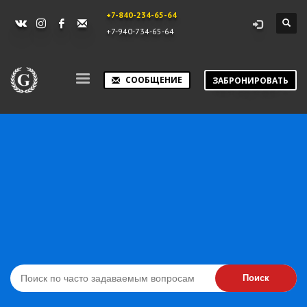
+7-840-234-65-64
+7-940-734-65-64
СООБЩЕНИЕ
ЗАБРОНИРОВАТЬ