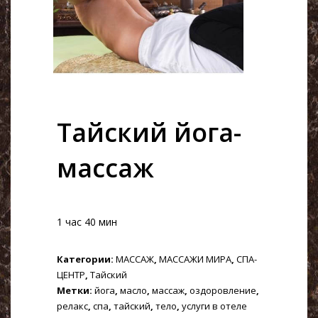
Тайский йога-
массаж
1 час 40 мин
Категории:
МАССАЖ
,
МАССАЖИ МИРА
,
СПА-
ЦЕНТР
,
Тайский
Метки:
йога
,
масло
,
массаж
,
оздоровление
,
релакс
,
спа
,
тайский
,
тело
,
услуги в отеле