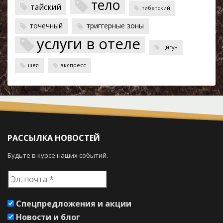
тело
тайский
тибетский
точечный
триггерные зоны
услуги в отеле
цигун
шея
экспресс
РАССЫЛКА НОВОСТЕЙ
Будьте в курсе наших событий.
Эл.
почта
*
Спецпредложения и акции
Новости и блог