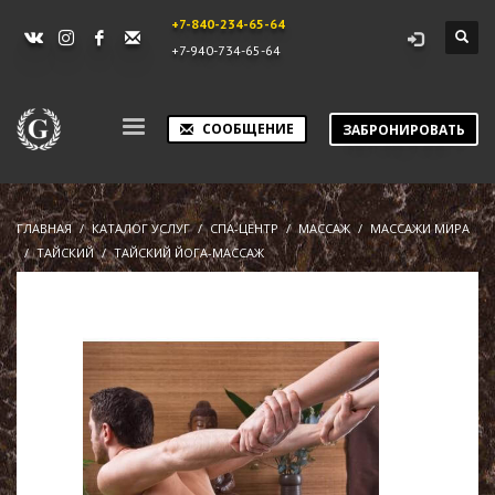
+7-840-234-65-64
+7-940-734-65-64
СООБЩЕНИЕ
ЗАБРОНИРОВАТЬ
ГЛАВНАЯ
КАТАЛОГ УСЛУГ
СПА-ЦЕНТР
МАССАЖ
МАССАЖИ МИРА
ТАЙСКИЙ
ТАЙСКИЙ ЙОГА-МАССАЖ